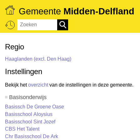
Gemeente
Midden-Delfland
Regio
Haaglanden (excl. Den Haag)
Instellingen
Bekijk het
overzicht
van de instellingen in deze gemeente.
Basisonderwijs
Basissch De Groene Oase
Basisschool Aloysius
Basisschool Sint Jozef
CBS Het Talent
Chr Basisschool De Ark