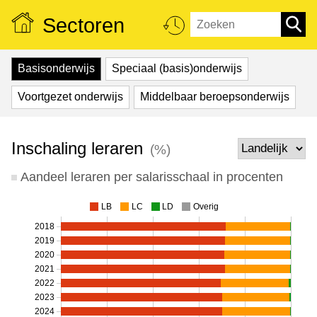
Sectoren
Basisonderwijs
Speciaal (basis)onderwijs
Voortgezet onderwijs
Middelbaar beroepsonderwijs
Inschaling leraren
(%)
Aandeel leraren per salarisschaal in procenten
LB
LC
LD
Overig
2018
2019
2020
2021
2022
2023
2024