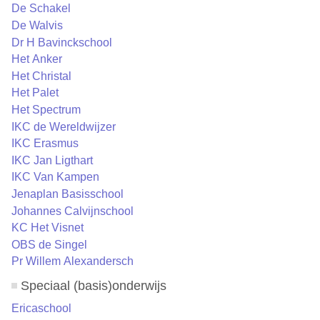
De Schakel
De Walvis
Dr H Bavinckschool
Het Anker
Het Christal
Het Palet
Het Spectrum
IKC de Wereldwijzer
IKC Erasmus
IKC Jan Ligthart
IKC Van Kampen
Jenaplan Basisschool
Johannes Calvijnschool
KC Het Visnet
OBS de Singel
Pr Willem Alexandersch
Speciaal (basis)onderwijs
Ericaschool