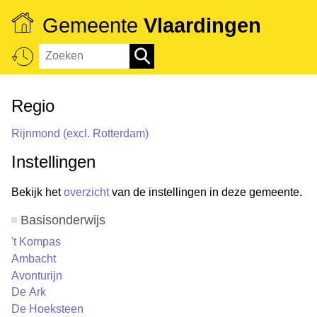
Gemeente
Vlaardingen
Regio
Rijnmond (excl. Rotterdam)
Instellingen
Bekijk het
overzicht
van de instellingen in deze gemeente.
Basisonderwijs
't Kompas
Ambacht
Avonturijn
De Ark
De Hoeksteen