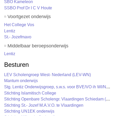
SBO Kameleon
SSBO Prof Dr I C V Houte
Voortgezet onderwijs
Het College Vos
Lentiz
St.- Jozefmavo
Middelbaar beroepsonderwijs
Lentiz
Besturen
LEV Scholengroep West- Nederland (LEV-WN)
Mantum onderwijs
Stg. Lentiz Onderwijsgroep, s.w.s. voor BVE/VO ih Wl/NWN
Stichting Islamitisch College
Stichting Openbare Scholengr. Vlaardingen Schiedam (OSV
Stichting St.- Jozef M.A.V.O. te Vlaardingen
Stichting UN1EK onderwijs