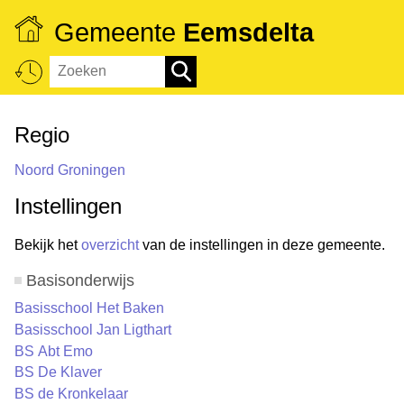
Gemeente
Eemsdelta
Regio
Noord Groningen
Instellingen
Bekijk het
overzicht
van de instellingen in deze gemeente.
Basisonderwijs
Basisschool Het Baken
Basisschool Jan Ligthart
BS Abt Emo
BS De Klaver
BS de Kronkelaar