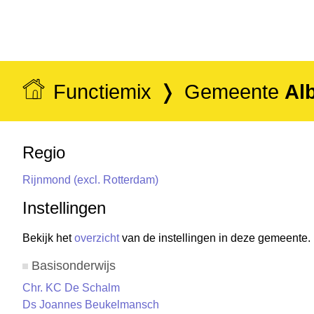
Functiemix
Gemeente
Al
Regio
Rijnmond (excl. Rotterdam)
Instellingen
Bekijk het
overzicht
van de instellingen in deze gemeente.
Basisonderwijs
Chr. KC De Schalm
Ds Joannes Beukelmansch