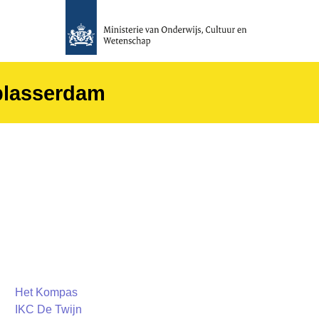
blasserdam
Het Kompas
IKC De Twijn