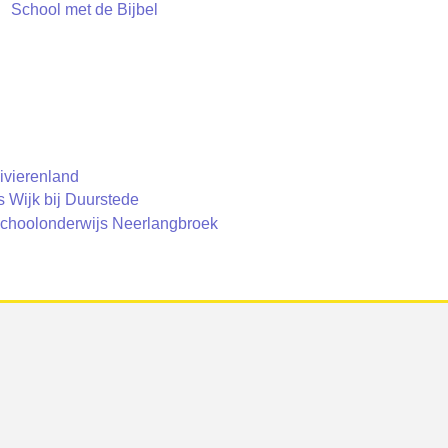
School met de Bijbel
Rivierenland
 Wijk bij Duurstede
 Schoolonderwijs Neerlangbroek