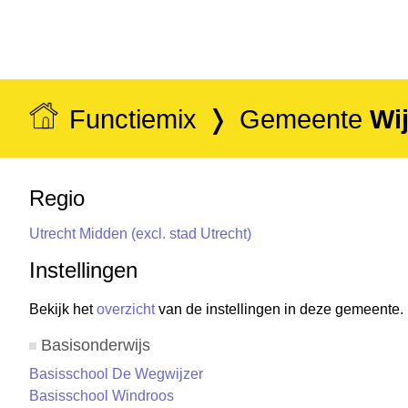
Functiemix
Gemeente
Wij
Regio
Utrecht Midden (excl. stad Utrecht)
Instellingen
Bekijk het
overzicht
van de instellingen in deze gemeente.
Basisonderwijs
Basisschool De Wegwijzer
Basisschool Windroos