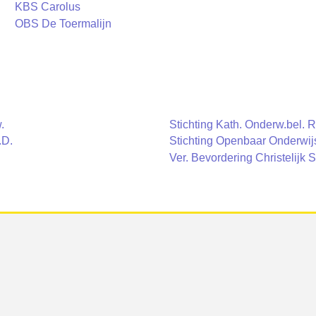
KBS Carolus
OBS De Toermalijn
.
Stichting Kath. Onderw.bel. 
.D.
Stichting Openbaar Onderwijs
Ver. Bevordering Christelijk