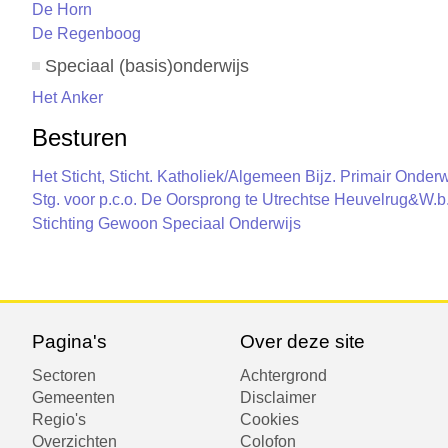
De Horn
De Regenboog
Speciaal (basis)onderwijs
Het Anker
Besturen
Het Sticht, Sticht. Katholiek/Algemeen Bijz. Primair Onderw
Stg. voor p.c.o. De Oorsprong te Utrechtse Heuvelrug&W.b
Stichting Gewoon Speciaal Onderwijs
Pagina's
Over deze site
Sectoren
Achtergrond
Gemeenten
Disclaimer
Regio's
Cookies
Overzichten
Colofon