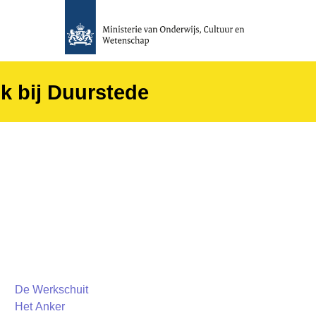
k bij Duurstede
De Werkschuit
Het Anker