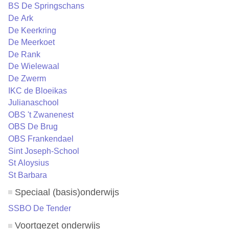
BS De Springschans
De Ark
De Keerkring
De Meerkoet
De Rank
De Wielewaal
De Zwerm
IKC de Bloeikas
Julianaschool
OBS 't Zwanenest
OBS De Brug
OBS Frankendael
Sint Joseph-School
St Aloysius
St Barbara
Speciaal (basis)onderwijs
SSBO De Tender
Voortgezet onderwijs