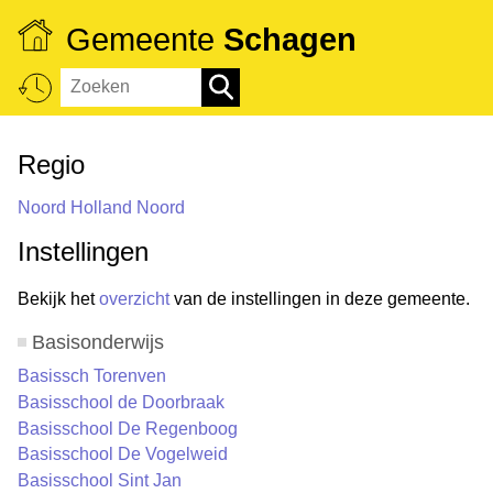
Gemeente
Schagen
Regio
Noord Holland Noord
Instellingen
Bekijk het
overzicht
van de instellingen in deze gemeente.
Basisonderwijs
Basissch Torenven
Basisschool de Doorbraak
Basisschool De Regenboog
Basisschool De Vogelweid
Basisschool Sint Jan