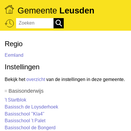
Gemeente
Leusden
Regio
Eemland
Instellingen
Bekijk het
overzicht
van de instellingen in deze gemeente.
Basisonderwijs
't Startblok
Basissch de Loysderhoek
Basisschool "Kla4"
Basisschool 't Palet
Basisschool de Bongerd