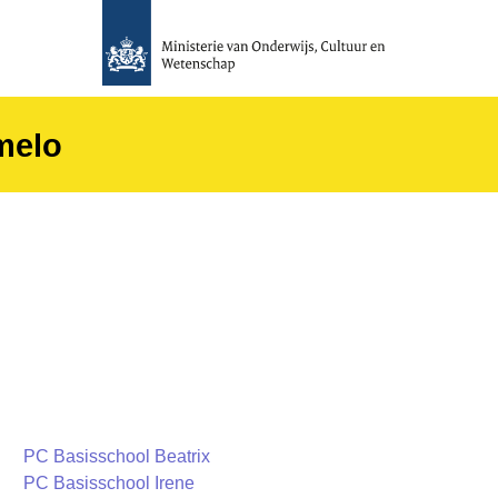
melo
PC Basisschool Beatrix
PC Basisschool Irene