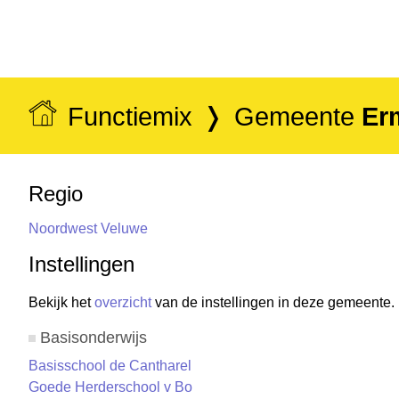
Functiemix
Gemeente
Er
Regio
Noordwest Veluwe
Instellingen
Bekijk het
overzicht
van de instellingen in deze gemeente.
Basisonderwijs
Basisschool de Cantharel
Goede Herderschool v Bo