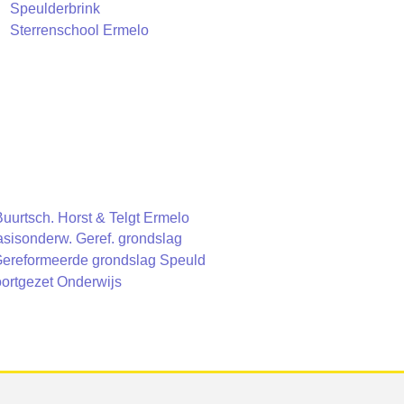
Speulderbrink
Sterrenschool Ermelo
 Buurtsch. Horst & Telgt Ermelo
basisonderw. Geref. grondslag
 Gereformeerde grondslag Speuld
oortgezet Onderwijs