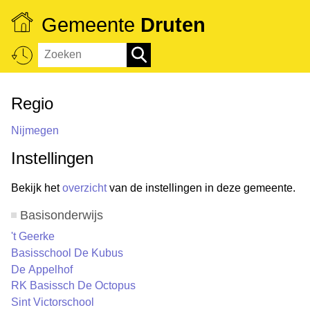
Gemeente
Druten
Regio
Nijmegen
Instellingen
Bekijk het
overzicht
van de instellingen in deze gemeente.
Basisonderwijs
't Geerke
Basisschool De Kubus
De Appelhof
RK Basissch De Octopus
Sint Victorschool