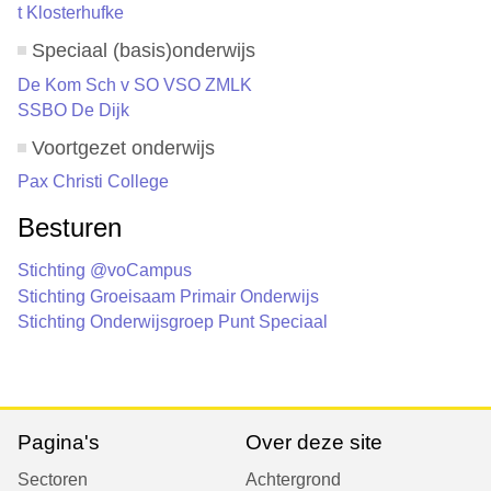
t Klosterhufke
Speciaal (basis)onderwijs
De Kom Sch v SO VSO ZMLK
SSBO De Dijk
Voortgezet onderwijs
Pax Christi College
Besturen
Stichting @voCampus
Stichting Groeisaam Primair Onderwijs
Stichting Onderwijsgroep Punt Speciaal
Pagina's
Over deze site
Sectoren
Achtergrond