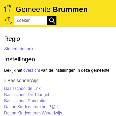
Gemeente
Brummen
Regio
Stedendriehoek
Instellingen
Bekijk het
overzicht
van de instellingen in deze gemeente.
Basisonderwijs
Basisschool de Enk
Basisschool De Triangel
Basisschool Pancratius
Dalton Kindcentrum het P@rk
Dalton Kindcentrum Wereldwijs